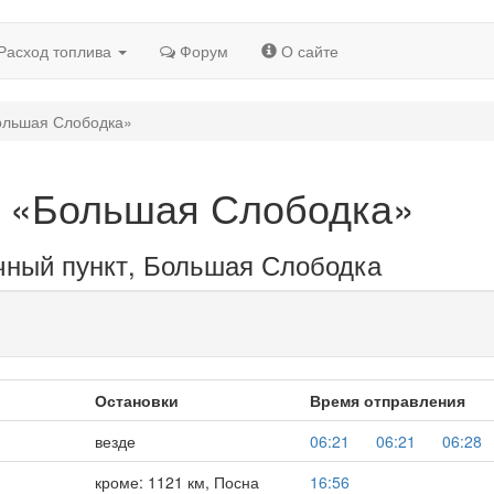
Расход топлива
Форум
О сайте
ольшая Слободка»
т «Большая Слободка»
чный пункт, Большая Слободка
Остановки
Время отправления
везде
06:21
06:21
06:28
кроме: 1121 км, Посна
16:56