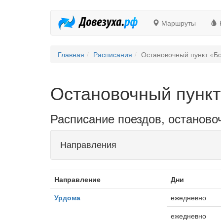
Маршруты
Главная
Расписания
Остановочный пункт «Б
Остановочный пунк
Расписание поездов, останово
Направления
Направление
Дни
Урдома
ежедневно
ежедневно