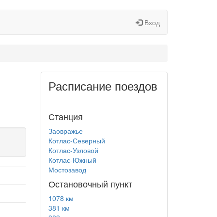
Вход
Расписание поездов
Станция
Заовражье
Котлас-Северный
Котлас-Узловой
Котлас-Южный
Мостозавод
Остановочный пункт
1078 км
381 км