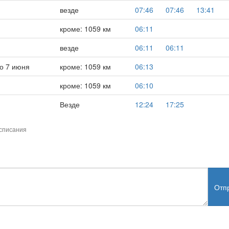
везде
07:46
07:46
13:41
кроме: 1059 км
06:11
везде
06:11
06:11
о 7 июня
кроме: 1059 км
06:13
кроме: 1059 км
06:10
Везде
12:24
17:25
списания
Отп