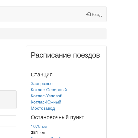
Вход
Расписание поездов
Станция
Заовражье
Котлас-Северный
Котлас-Узловой
Котлас-Южный
Мостозавод
Остановочный пункт
1078 км
381 км