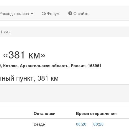
Расход топлива
Форум
О сайте
81 км»
 «381 км»
2, Котлас, Архангельская область, Россия, 163961
чный пункт, 381 км
Остановки
Время отправления
Везде
08:20
08:20