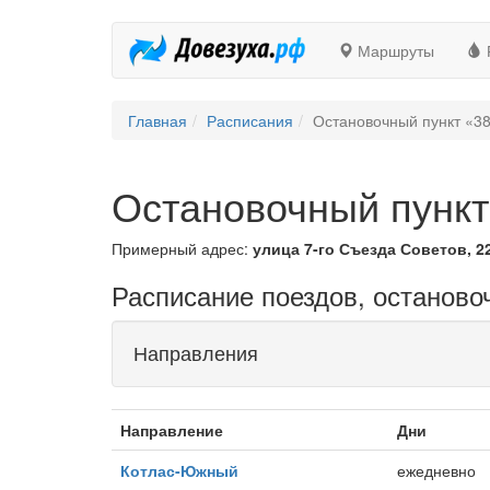
Маршруты
Главная
Расписания
Остановочный пункт «3
Остановочный пункт
Примерный адрес:
улица 7-го Съезда Советов, 2
Расписание поездов, останово
Направления
Направление
Дни
Котлас-Южный
ежедневно