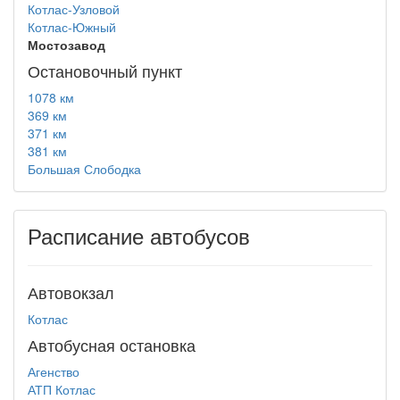
Котлас-Узловой
Котлас-Южный
Мостозавод
Остановочный пункт
1078 км
369 км
371 км
381 км
Большая Слободка
Расписание автобусов
Автовокзал
Котлас
Автобусная остановка
Агенство
АТП Котлас