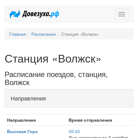
Довезух
Главная
Расписания
Станция «Волжск»
Станция «Волжск»
Расписание поездов, станция,
Волжск
Направления
Направление
Время отправления
Высокая Гора
05:43
Дни: ежедневно по 2 октября