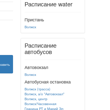
Расписание water
Пристань
Волжск
Расписание
автобусов
равить
Автовокзал
Волжск
Автобусная остановка
Волжск (трасса)
Волжск, а/о "Автовокзал"
Волжск, центр
Волжск/Часовенная
Граница РТ и Марий Эл