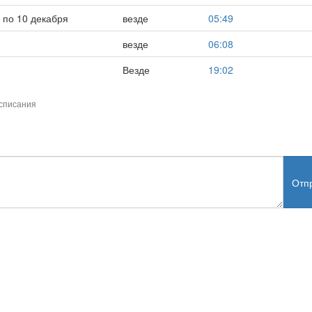
 по 10 декабря
везде
05:49
везде
06:08
Везде
19:02
списания
Отп