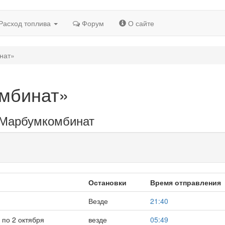
Расход топлива
Форум
О сайте
нат»
мбинат»
, Марбумкомбинат
Остановки
Время отправления
Везде
21:40
 по 2 октября
везде
05:49