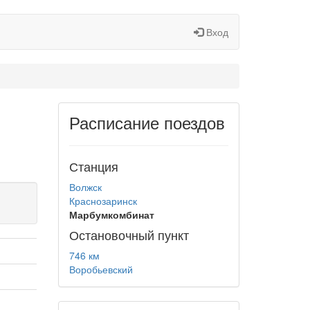
Вход
Расписание поездов
Станция
Волжск
Краснозаринск
Марбумкомбинат
Остановочный пункт
746 км
Воробьевский