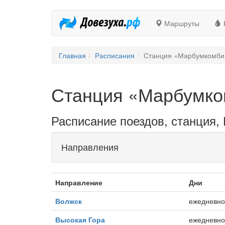
Маршруты
Главная
Расписания
Станция «Марбумкомби
Станция «Марбумко
Расписание поездов, станция
Направления
Направление
Дни
Волжск
ежедневно
Высокая Гора
ежедневно