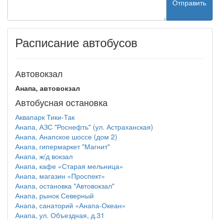
Отправить
Расписание автобусов
Автовокзал
Анапа, автовокзал
Автобусная остановка
Аквапарк Тики-Так
Анапа, АЗС "Роснефть" (ул. Астраханская)
Анапа, Анапское шоссе (дом 2)
Анапа, гипермаркет "Магнит"
Анапа, ж/д вокзал
Анапа, кафе «Старая мельница»
Анапа, магазин «Проспект»
Анапа, остановка "Автовокзал"
Анапа, рынок Северный
Анапа, санаторий «Анапа-Океан»
Анапа, ул. Объездная, д.31