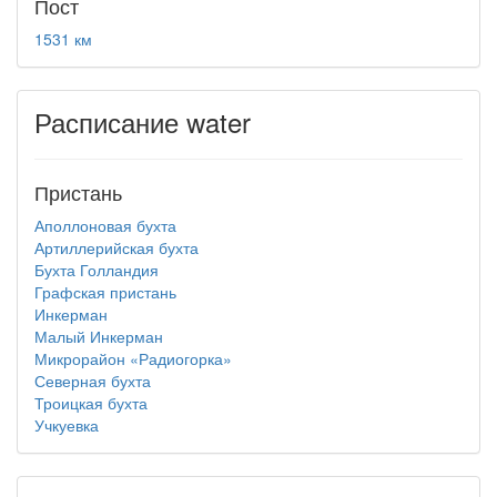
Пост
1531 км
Расписание water
Пристань
Аполлоновая бухта
Артиллерийская бухта
Бухта Голландия
Графская пристань
Инкерман
Малый Инкерман
Микрорайон «Радиогорка»
Северная бухта
Троицкая бухта
Учкуевка