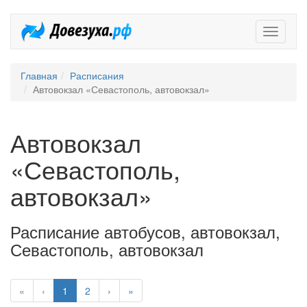
Довезух
Главная
Расписания
Автовокзал «Севастополь, автовокзал»
Автовокзал
«Севастополь,
автовокзал»
Расписание автобусов, автовокзал,
Севастополь, автовокзал
«
‹
1
2
›
»