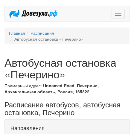
Довезух
Главная
Расписания
Автобусная остановка «Печерино»
Автобусная остановка
«Печерино»
Примерный адрес:
Unnamed Road, Печеpино,
Архангельская область, Россия, 165322
Расписание автобусов, автобусная
остановка, Печерино
Направления