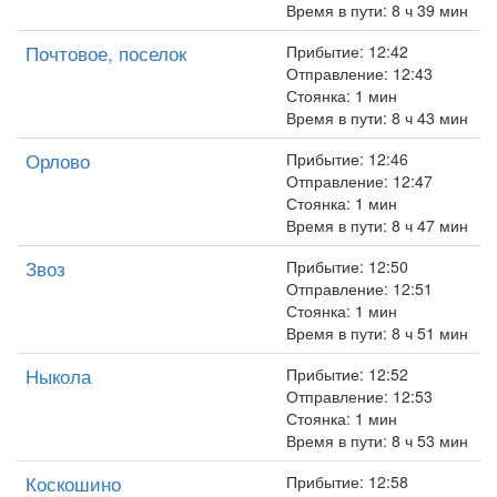
Время в пути: 8 ч 39 мин
Почтовое, поселок
Прибытие: 12:42
Отправление: 12:43
Стоянка: 1 мин
Время в пути: 8 ч 43 мин
Орлово
Прибытие: 12:46
Отправление: 12:47
Стоянка: 1 мин
Время в пути: 8 ч 47 мин
Звоз
Прибытие: 12:50
Отправление: 12:51
Стоянка: 1 мин
Время в пути: 8 ч 51 мин
Ныкола
Прибытие: 12:52
Отправление: 12:53
Стоянка: 1 мин
Время в пути: 8 ч 53 мин
Коскошино
Прибытие: 12:58