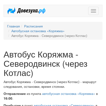
Довезух
Главная
Расписания
Автобусная остановка «Коряжма»
Автобус Коряжма - Северодвинск (через Котлас)
Автобус Коряжма -
Северодвинск (через
Котлас)
Автобус Коряжма - Северодвинск (через Котлас) - маршрут
следования, остановки, время стоянки.
Отправление
из пункта
автобусная остановка «Коряжма»
в
16:00
.
Прибытие
в пункт
автобусная остановка «Северодвинск»
в