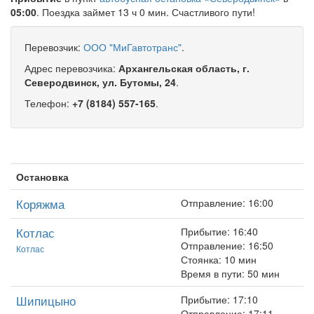
05:00
. Поездка займет 13 ч 0 мин. Счастливого пути!
Перевозчик:
ООО "МиГавтотранс"
.
Адрес перевозчика:
Архангельская область, г.
Северодвинск, ул. Бутомы, 24
.
Телефон:
+7 (8184) 557-165
.
Остановка
Коряжма
Отправление: 16:00
Котлас
Прибытие: 16:40
Отправление: 16:50
Котлас
Стоянка: 10 мин
Время в пути: 50 мин
Шипицыно
Прибытие: 17:10
Отправление: 17:11