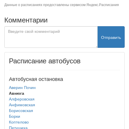
Данные о расписаниях предоставлены сервисом
Яндекс.Расписания
Комментарии
Отправить
Расписание автобусов
Автобусная остановка
Аверин Почин
Авнюга
Алферовская
Анфимовская
Борисовская
Борки
Коптелово
Петушиха