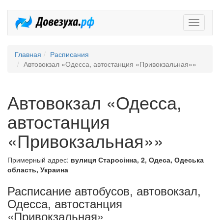
Довезух
Главная
Расписания
Автовокзал «Одесса, автостанция «Привокзальная»»
Автовокзал «Одесса,
автостанция
«Привокзальная»»
Примерный адрес:
вулиця Старосінна, 2, Одеса, Одеська
область, Украина
Расписание автобусов, автовокзал,
Одесса, автостанция
«Привокзальная»