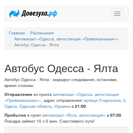
Довезух
Главная
Расписания
Автовокзал «Одесса, автостанция «Привокзальная»»
Автобус Одесса - Ялта
Автобус Одесса - Ялта
Автобус Одесса - Ялта - маршрут следования, остановки,
время стоянки.
Отправление
из пункта
автовокзал «Одесса, автостанция
«Привокзальная»»
, адрес отправления:
вулиця Старосінна, 2,
Одеса, Одеська область, Украина
в
21:00
.
Прибытие
в пункт
автовокзал «Ялта, автостанция»
в
07:00
.
Поездка займет 10 ч 0 мин. Счастливого пути!