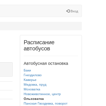
Вход
Расписание
автобусов
Автобусная остановка
Баки
Гнездилово
Каверье
Медовка, пруд
Моховатка
Новоживотинное, центр
Ольховатка
Панская Гвоздевка, поворот