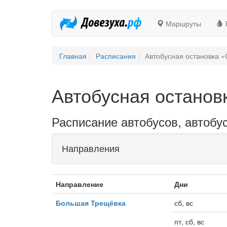
Маршруты
Главная
Расписания
Автобусная остановка «
Автобусная останов
Расписание автобусов, автобу
Направления
Направление
Дни
Большая Трещёвка
сб, вс
пт, сб, вс