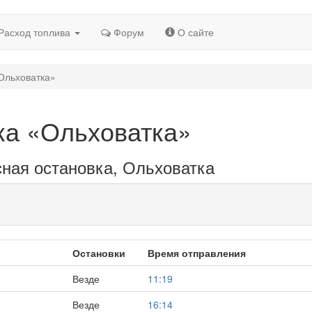
Расход топлива
Форум
О сайте
Ольховатка»
ка «Ольховатка»
сная остановка, Ольховатка
Остановки
Время отправления
Везде
11:19
Везде
16:14