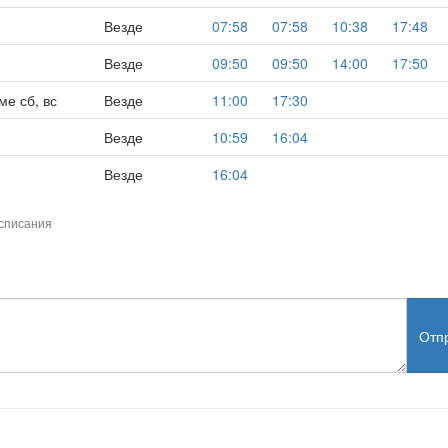
Везде
07:58
07:58
10:38
17:48
Везде
09:50
09:50
14:00
17:50
ме сб, вс
Везде
11:00
17:30
Везде
10:59
16:04
Везде
16:04
списания
Отп
test