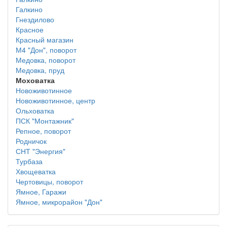
Галкино
Гнездилово
Красное
Красный магазин
М4 "Дон", поворот
Медовка, поворот
Медовка, пруд
Моховатка
Новоживотинное
Новоживотинное, центр
Ольховатка
ПСК "Монтажник"
Репное, поворот
Родничок
СНТ "Энергия"
Турбаза
Хвощеватка
Чертовицы, поворот
Ямное, Гаражи
Ямное, микрорайон "Дон"