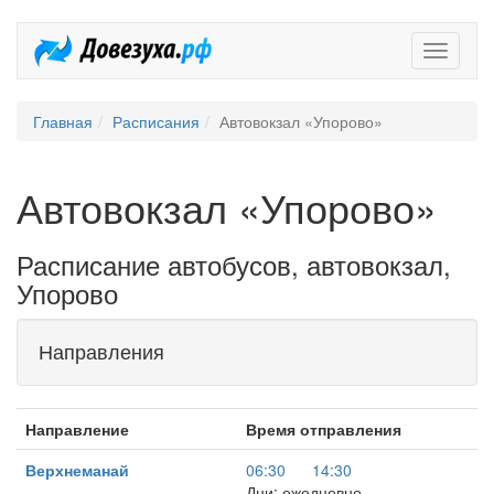
Довезух
Главная
Расписания
Автовокзал «Упорово»
Автовокзал «Упорово»
Расписание автобусов, автовокзал,
Упорово
Направления
Направление
Время отправления
Верхнеманай
06:30
14:30
Дни: ежедневно