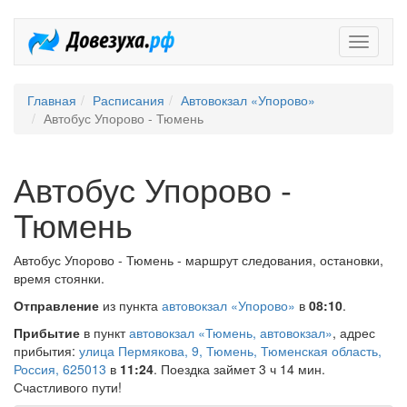
Довезух
Главная
Расписания
Автовокзал «Упорово»
Автобус Упорово - Тюмень
Автобус Упорово -
Тюмень
Автобус Упорово - Тюмень - маршрут следования, остановки,
время стоянки.
Отправление
из пункта
автовокзал «Упорово»
в
08:10
.
Прибытие
в пункт
автовокзал «Тюмень, автовокзал»
, адрес
прибытия:
улица Пермякова, 9, Тюмень, Тюменская область,
Россия, 625013
в
11:24
. Поездка займет 3 ч 14 мин.
Счастливого пути!