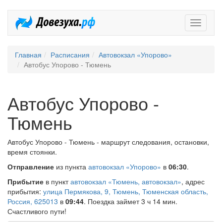
Довезух
Главная
Расписания
Автовокзал «Упорово»
Автобус Упорово - Тюмень
Автобус Упорово -
Тюмень
Автобус Упорово - Тюмень - маршрут следования, остановки,
время стоянки.
Отправление
из пункта
автовокзал «Упорово»
в
06:30
.
Прибытие
в пункт
автовокзал «Тюмень, автовокзал»
, адрес
прибытия:
улица Пермякова, 9, Тюмень, Тюменская область,
Россия, 625013
в
09:44
. Поездка займет 3 ч 14 мин.
Счастливого пути!