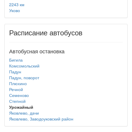
2243 км
Уково
Расписание автобусов
Автобусная остановка
Бигила
Комсомольский
Падун
Падун, поворот
Плюхино
Речной
Семеново
Степной
Урожайный
Яковлево, дачи
Яковлево, Заводоуковский район