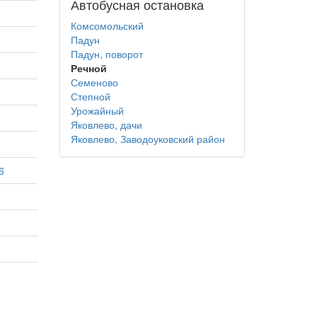
Автобусная остановка
Комсомольский
Падун
Падун, поворот
Речной
Семеново
Степной
Урожайный
Яковлево, дачи
Яковлево, Заводоуковский район
6