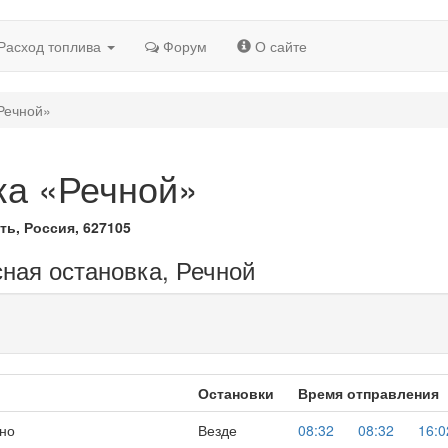
Расход топлива
Форум
О сайте
Речной»
ка «Речной»
ть, Россия, 627105
сная остановка, Речной
Остановки
Время отправления
но
Везде
08:32
08:32
16:0