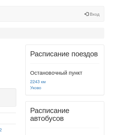
Вход
Расписание поездов
Остановочный пункт
2243 км
Уково
Расписание
автобусов
2