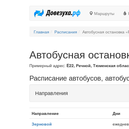
Маршруты
Главная
Расписания
Автобусная остановка «
Автобусная останов
Примерный адрес:
E22, Речной, Тюменская облас
Расписание автобусов, автобу
Направления
Направление
Дни
Зерновой
ежеднев