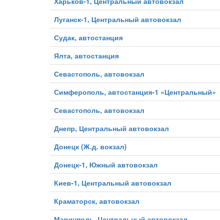
Харьков-1, Центральный автовокзал
Луганск-1, Центральный автовокзал
Судак, автостанция
Ялта, автостанция
Севастополь, автовокзал
Симферополь, автостанция-1 «Центральный»
Севастополь, автовокзал
Днепр, Центральный автовокзал
Донецк (Ж.д. вокзал)
Донецк-1, Южный автовокзал
Киев-1, Центральный автовокзал
Краматорск, автовокзал
Мариуполь, Центральный автовокзал