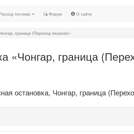
Расход топлива
Форум
О сайте
Чонгар, граница (Переход пешком)»
ка «Чонгар, граница (Пере
ная остановка, Чонгар, граница (Перех