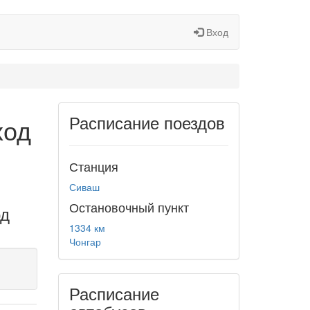
Вход
Расписание поездов
ход
Станция
Сиваш
Остановочный пункт
од
1334 км
Чонгар
Расписание