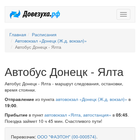
Довезух
Главная
Расписания
Автовокзал «Донецк (Ж.д. вокзал)»
Автобус Донецк - Ялта
Автобус Донецк - Ялта
Автобус Донецк - Ялта - маршрут следования, остановки,
время стоянки.
Отправление
из пункта
автовокзал «Донецк (Ж.д. вокзал)»
в
19:00
.
Прибытие
в пункт
автовокзал «Ялта, автостанция»
в
05:45
.
Поездка займет 10 ч 45 мин. Счастливого пути!
Перевозчик:
ООО "ФАЭТОН" (00-000574)
.