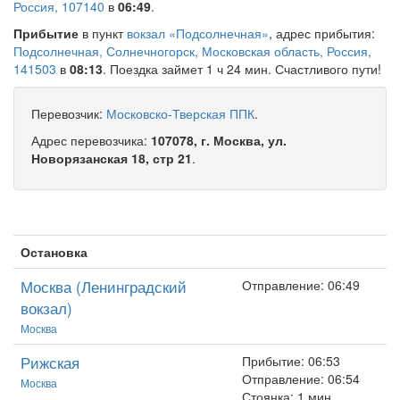
Россия, 107140
в
06:49
.
Прибытие
в пункт
вокзал «Подсолнечная»
, адрес прибытия:
Подсолнечная, Солнечногорск, Московская область, Россия,
141503
в
08:13
. Поездка займет 1 ч 24 мин. Счастливого пути!
Перевозчик:
Московско-Тверская ППК
.
Адрес перевозчика:
107078, г. Москва, ул.
Новорязанская 18, стр 21
.
Остановка
Москва (Ленинградский
Отправление: 06:49
вокзал)
Москва
Рижская
Прибытие: 06:53
Отправление: 06:54
Москва
Стоянка: 1 мин