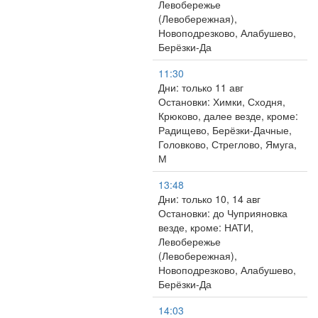
Левобережье
(Левобережная),
Новоподрезково, Алабушево,
Берёзки-Да
11:30
Дни: только 11 авг
Остановки: Химки, Сходня,
Крюково, далее везде, кроме:
Радищево, Берёзки-Дачные,
Головково, Стреглово, Ямуга,
М
13:48
Дни: только 10, 14 авг
Остановки: до Чуприяновка
везде, кроме: НАТИ,
Левобережье
(Левобережная),
Новоподрезково, Алабушево,
Берёзки-Да
14:03