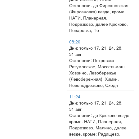
Остановки: до Фирсановская
(Фирсановка) везде, кроме:
НАТИ, Планерная,
Подрезково, далее Крюково,
Поваровка, По
08:20
Дни: только 17, 21, 24, 28,
31 авг
Остановки: Петровско-
Разумовское, Моссельмаш,
Ховрино, Левобережье
(Левобережная), Химки,
Новоподрезково, Сходн
11:24
Дни: только 17, 21, 24, 28,
31 авг
Остановки: до Крюково везде,
кроме: НАТИ, Планерная,
Подрезково, Малино, далее
везде, кроме: Радищево,