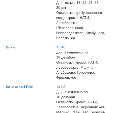
Дни: только 16, 22, 23, 29,
30 авг
Остановки: до Чуприяновка
везде, кроме: НАТИ,
Левобережье
(Левобережная),
Новоподрезково, Алабушево,
Берёзки-Да
Клин
15:48
Дни: ежедневно по
10 декабря
Остановки: кроме: НАТИ,
Левобережье, Малино,
Алабушево, Головково,
Фроловское
Конаково ГРЭС
14:03
Дни: ежедневно по
10 декабря
Остановки: кроме: НАТИ,
Левобережье, Фирсановская,
Малино, Радищево, Берёзки-