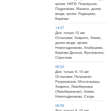
кроме: НАТИ, Планерная,
Подрезково, Малино, далее
везде, кроме: Радищево,
Берёзки-
14:07
Дни: только 12 авг
Остановки: Ховрино, Химки,
далее везде, кроме:
Новоподрезково, Алабушево,
Берёзки-Дачные, Фроловское,
Стреглово
08:20
Дни: только 9, 10 авг
Остановки: Петровско-
Разумовское, Моссельмаш,
Ховрино, Левобережье
(Левобережная), Химки,
Новоподрезково, Сходн
08:59
Дни: только 9, 10 авг