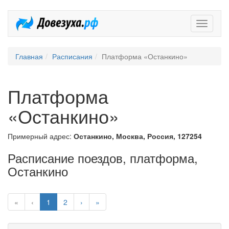
Довезух
Главная
Расписания
Платформа «Останкино»
Платформа
«Останкино»
Примерный адрес:
Останкино, Москва, Россия, 127254
Расписание поездов, платформа,
Останкино
«
‹
1
2
›
»