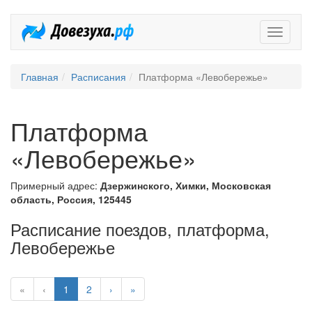
Довезух
Главная
Расписания
Платформа «Левобережье»
Платформа
«Левобережье»
Примерный адрес:
Дзержинского, Химки, Московская
область, Россия, 125445
Расписание поездов, платформа,
Левобережье
«
‹
1
2
›
»