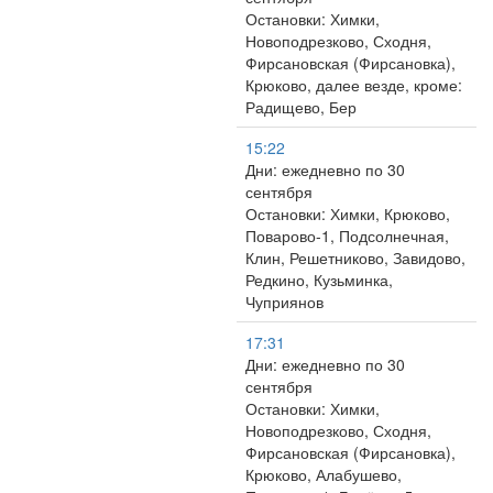
Остановки: Химки,
Новоподрезково, Сходня,
Фирсановская (Фирсановка),
Крюково, далее везде, кроме:
Радищево, Бер
15:22
Дни: ежедневно по 30
сентября
Остановки: Химки, Крюково,
Поварово-1, Подсолнечная,
Клин, Решетниково, Завидово,
Редкино, Кузьминка,
Чуприянов
17:31
Дни: ежедневно по 30
сентября
Остановки: Химки,
Новоподрезково, Сходня,
Фирсановская (Фирсановка),
Крюково, Алабушево,