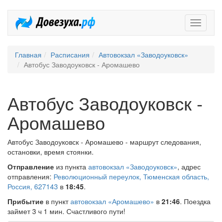
Довезух
Главная
Расписания
Автовокзал «Заводоуковск»
Автобус Заводоуковск - Аромашево
Автобус Заводоуковск -
Аромашево
Автобус Заводоуковск - Аромашево - маршрут следования,
остановки, время стоянки.
Отправление
из пункта
автовокзал «Заводоуковск»
, адрес
отправления:
Революционный переулок, Тюменская область,
Россия, 627143
в
18:45
.
Прибытие
в пункт
автовокзал «Аромашево»
в
21:46
. Поездка
займет 3 ч 1 мин. Счастливого пути!