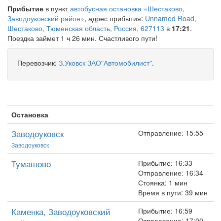
Прибытие
в пункт
автобусная остановка «Шестаково,
Заводоуковский район»
, адрес прибытия:
Unnamed Road,
Шестаково, Тюменская область, Россия, 627113
в
17:21
.
Поездка займет 1 ч 26 мин. Счастливого пути!
Перевозчик:
З.Уковск ЗАО"Автомобилист"
.
Остановка
Заводоуковск
Отправление: 15:55
Заводоуковск
Тумашово
Прибытие: 16:33
Отправление: 16:34
Стоянка: 1 мин
Время в пути: 39 мин
Каменка, Заводоуковский
Прибытие: 16:59
Отправление: 17:00