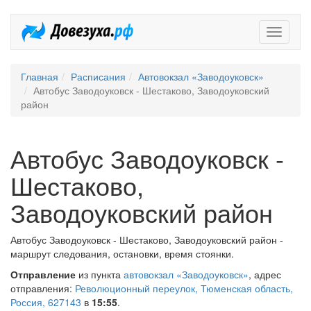
Довезух
Главная
Расписания
Автовокзал «Заводоуковск»
Автобус Заводоуковск - Шестаково, Заводоуковский
район
Автобус Заводоуковск -
Шестаково,
Заводоуковский район
Автобус Заводоуковск - Шестаково, Заводоуковский район -
маршрут следования, остановки, время стоянки.
Отправление
из пункта
автовокзал «Заводоуковск»
, адрес
отправления:
Революционный переулок, Тюменская область,
Россия, 627143
в
15:55
.