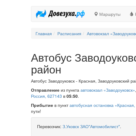
Маршруты
Главная
Расписания
Автовокзал «Заводоуков
Автобус Заводоуковс
район
Автобус Заводоуковск - Красная, Заводоуковский ра
Отправление
из пункта
автовокзал «Заводоуковск»
Россия, 627143
в
05:50
.
Прибытие
в пункт
автобусная остановка «Красная,
пути!
Перевозчик:
З.Уковск ЗАО"Автомобилист"
.