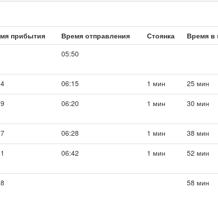
мя прибытия
Время отправления
Стоянка
Время в 
05:50
14
06:15
1 мин
25 мин
19
06:20
1 мин
30 мин
27
06:28
1 мин
38 мин
41
06:42
1 мин
52 мин
48
58 мин