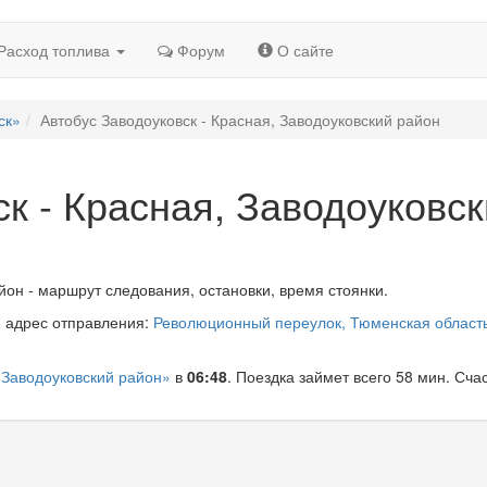
Расход топлива
Форум
О сайте
ск»
Автобус Заводоуковск - Красная, Заводоуковский район
к - Красная, Заводоуковс
йон - маршрут следования, остановки, время стоянки.
, адрес отправления:
Революционный переулок, Тюменская область
 Заводоуковский район»
в
06:48
. Поездка займет всего 58 мин. Сча