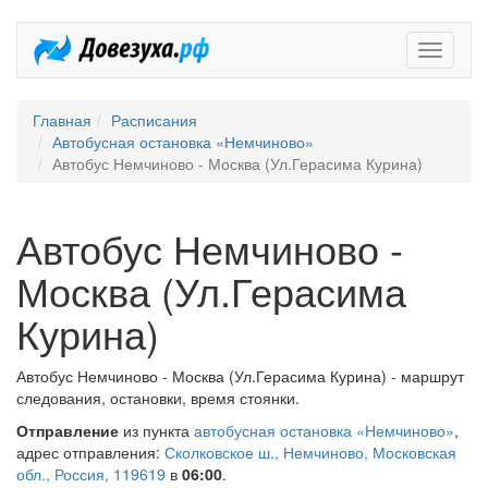
Довезух
Главная
Расписания
Автобусная остановка «Немчиново»
Автобус Немчиново - Москва (Ул.Герасима Курина)
Автобус Немчиново -
Москва (Ул.Герасима
Курина)
Автобус Немчиново - Москва (Ул.Герасима Курина) - маршрут
следования, остановки, время стоянки.
Отправление
из пункта
автобусная остановка «Немчиново»
,
адрес отправления:
Сколковское ш., Немчиново, Московская
обл., Россия, 119619
в
06:00
.