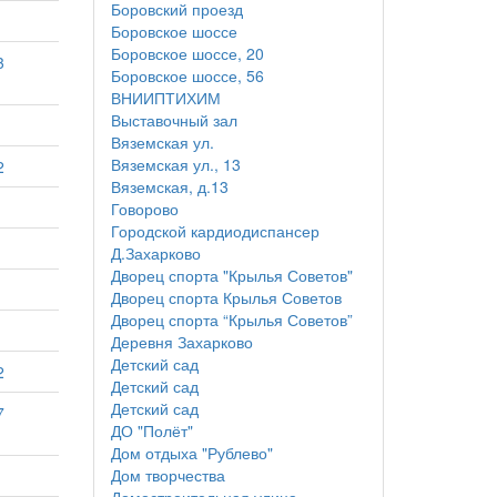
Боровский проезд
Боровское шоссе
Боровское шоссе, 20
3
Боровское шоссе, 56
ВНИИПТИХИМ
Выставочный зал
Вяземская ул.
Вяземская ул., 13
2
Вяземская, д.13
Говорово
Городской кардиодиспансер
Д.Захарково
Дворец спорта "Крылья Советов"
Дворец спорта Крылья Советов
Дворец спорта “Крылья Советов”
Деревня Захарково
Детский сад
2
Детский сад
Детский сад
7
ДО "Полёт"
Дом отдыха "Рублево"
Дом творчества