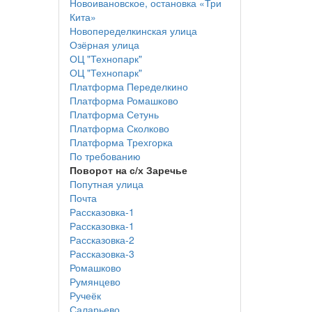
Новоивановское, остановка «Три
Кита»
Новопеределкинская улица
Озёрная улица
ОЦ "Технопарк"
ОЦ "Технопарк"
Платформа Переделкино
Платформа Ромашково
Платформа Сетунь
Платформа Сколково
Платформа Трехгорка
По требованию
Поворот на с/х Заречье
Попутная улица
Почта
Рассказовка-1
Рассказовка-1
Рассказовка-2
Рассказовка-3
Ромашково
Румянцево
Ручеёк
Саларьево