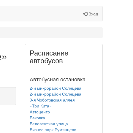
Вход
Расписание
е»
автобусов
Автобусная остановка
2-й микрорайон Солнцева
2-й микрорайон Солнцева
9-я Чоботовская аллея
«Три Кита»
Автоцентр
Баковка
Беловежская улица
Бизнес парк Румянцево