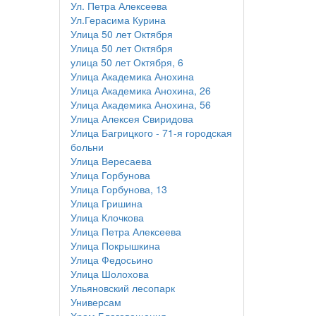
Ул. Петра Алексеева
Ул.Герасима Курина
Улица 50 лет Октября
Улица 50 лет Октября
улица 50 лет Октября, 6
Улица Академика Анохина
Улица Академика Анохина, 26
Улица Академика Анохина, 56
Улица Алексея Свиридова
Улица Багрицкого - 71-я городская
больни
Улица Вересаева
Улица Горбунова
Улица Горбунова, 13
Улица Гришина
Улица Клочкова
Улица Петра Алексеева
Улица Покрышкина
Улица Федосьино
Улица Шолохова
Ульяновский лесопарк
Универсам