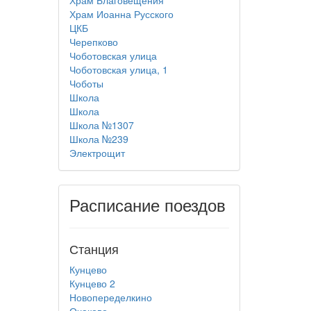
Храм Благовещения
Храм Иоанна Русского
ЦКБ
Черепково
Чоботовская улица
Чоботовская улица, 1
Чоботы
Школа
Школа
Школа №1307
Школа №239
Электрощит
Расписание поездов
Станция
Кунцево
Кунцево 2
Новопеределкино