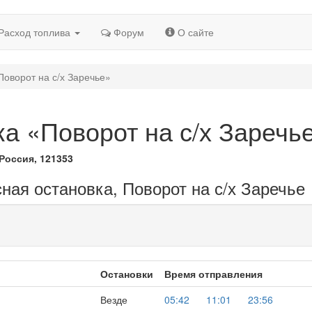
Расход топлива
Форум
О сайте
Поворот на с/х Заречье»
а «Поворот на с/х Заречь
 Россия, 121353
ная остановка, Поворот на с/х Заречье
Остановки
Время отправления
Везде
05:42
11:01
23:56