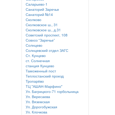
Саларьево-1
Санаторий Заречье
Санаторий №14
Сколково
Сколковское ш., 31
Сколковское ш., д.31
Советский проспект, 108
Совхоз “Заречье”
Солнцево
Солнцевский отдел ЗАГС
Ст. Кунцево
ст. Солнечная
станция Кунцево
Таможенный пост
Теплостанский проезд
Тропарёво
ТЦ "АШАН-Марфино"
Ул. Багрицкого-71 горбольница
Ул. Вересаева
Ул. Вяземская
Ул. Дорогобужская
Ул. Клочкова