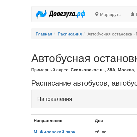
Маршруты
Главная
Расписания
Автобусная остановка «
Автобусная остановк
Примерный адрес:
Сколковское ш., 38А, Москва,
Расписание автобусов, автобус
Направления
Направление
Дни
М. Филевский парк
сб, вс