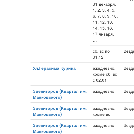
31 декабря,
1, 2, 3, 4, 5,
6, 7, 8, 9, 10,
11, 12, 13,
14, 15, 16,
17 января,
…
сб, вс по
Везд
31.12
Ул.Герасима Курина
ежедневно,
Везд
кроме сб, вс
с 02.01
Звенигород (Квартал им.
ежедневно
Везд
Маяковского)
Звенигород (Квартал им.
ежедневно,
Везд
Маяковского)
кроме вс
Звенигород (Квартал им.
ежедневно
Везд
Маяковского)