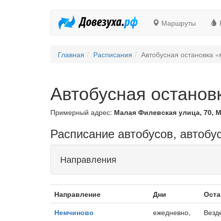
Маршруты
Главная
Расписания
Автобусная остановка «
Автобусная останов
Примерный адрес:
Малая Филевская улица, 70, М
Расписание автобусов, автобу
Направления
Направление
Дни
Оста
Немчиново
ежедневно,
Везд