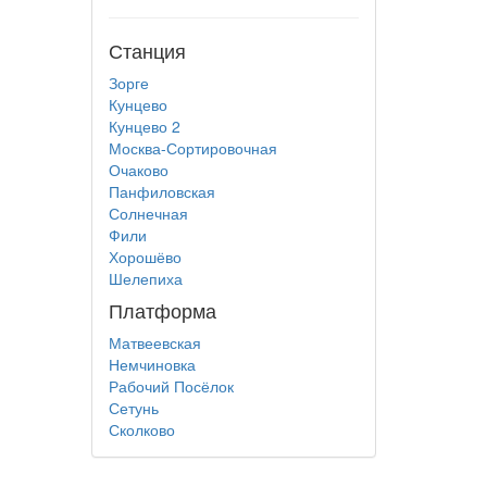
Станция
Зорге
Кунцево
Кунцево 2
Москва-Сортировочная
Очаково
Панфиловская
Солнечная
Фили
Хорошёво
Шелепиха
Платформа
Матвеевская
Немчиновка
Рабочий Посёлок
Сетунь
Сколково