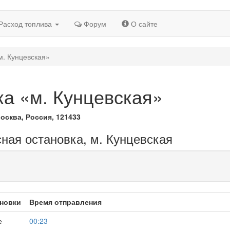
Расход топлива
Форум
О сайте
м. Кунцевская»
ка «м. Кунцевская»
осква, Россия, 121433
сная остановка, м. Кунцевская
новки
Время отправления
е
00:23