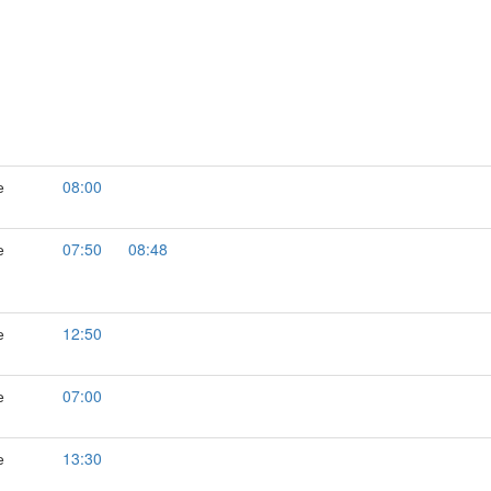
е
08:00
е
07:50
08:48
е
12:50
е
07:00
е
13:30