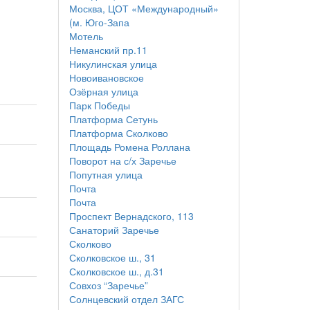
Москва, ЦОТ «Международный»
(м. Юго-Запа
Мотель
Неманский пр.11
Никулинская улица
Новоивановское
Озёрная улица
Парк Победы
Платформа Сетунь
Платформа Сколково
Площадь Ромена Роллана
Поворот на с/х Заречье
Попутная улица
Почта
Почта
Проспект Вернадского, 113
Санаторий Заречье
Сколково
Сколковское ш., 31
Сколковское ш., д.31
Совхоз “Заречье”
Солнцевский отдел ЗАГС