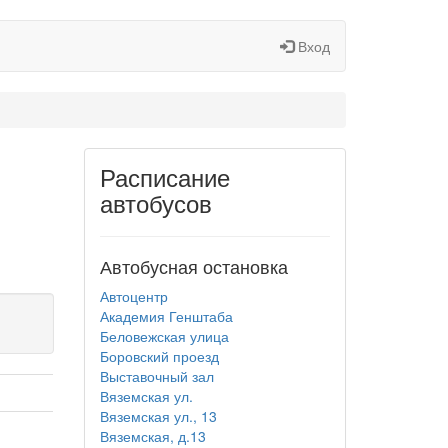
Вход
Расписание
автобусов
Автобусная остановка
Автоцентр
Академия Генштаба
Беловежская улица
Боровский проезд
Выставочный зал
Вяземская ул.
Вяземская ул., 13
Вяземская, д.13