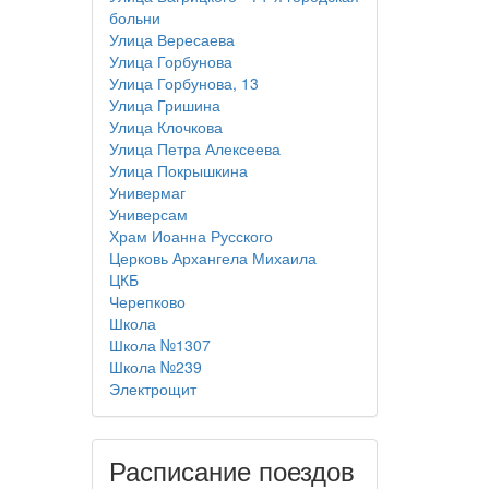
больни
Улица Вересаева
Улица Горбунова
Улица Горбунова, 13
Улица Гришина
Улица Клочкова
Улица Петра Алексеева
Улица Покрышкина
Универмаг
Универсам
Храм Иоанна Русского
Церковь Архангела Михаила
ЦКБ
Черепково
Школа
Школа №1307
Школа №239
Электрощит
Расписание поездов