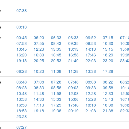
е
07:38
е
00:13
е
00:45
06:20
06:33
06:33
06:52
07:15
07:1
07:53
07:55
08:43
09:35
09:53
10:30
10:3
10:45
12:23
13:05
13:13
14:13
15:15
15:4
16:20
16:30
16:45
16:58
17:46
18:29
19:0
19:13
20:25
20:53
21:40
22:03
23:20
23:4
е
06:28
10:23
11:08
11:28
13:38
17:28
е
06:48
07:08
07:28
07:48
08:08
08:22
08:2
08:28
08:33
08:58
09:03
09:33
09:58
10:1
10:48
11:48
11:58
12:08
12:28
12:33
12:5
13:58
14:33
15:03
15:06
15:28
15:43
16:1
16:58
17:13
17:25
17:46
18:18
18:38
18:4
18:53
19:18
19:38
20:19
21:08
21:38
22:3
23:28
е
07:27