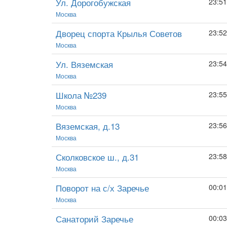
Ул. Дорогобужская
23:51
Москва
Дворец спорта Крылья Советов
23:52
Москва
Ул. Вяземская
23:54
Москва
Школа №239
23:55
Москва
Вяземская, д.13
23:56
Москва
Сколковское ш., д.31
23:58
Москва
Поворот на с/х Заречье
00:01
Москва
Санаторий Заречье
00:03