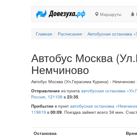
Маршруты
Главная
Расписания
Автобусная остановка «
Автобус Москва (Ул.
Немчиново
Автобус Москва (Ул.Герасима Курина) - Немчиново 
Отправление
из пункта
автобусная остановка «Ул.
Россия, 121108
в
23:35
.
Прибытие
в пункт
автобусная остановка «Немчино
119619
в
00:09
. Поездка займет всего 34 мин. Счаст
Остановка
Врем