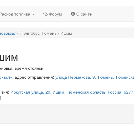
Расход топлива
Форум
О сайте
товокзал»
Автобус Тюмень - Ишим
Ишим
новки, время стоянки.
окзал»
, адрес отправления:
улица Пермякова, 9, Тюмень, Тюменск
ытия:
Иркутская улица, 20, Ишим, Тюменская область, Россия, 6277
!