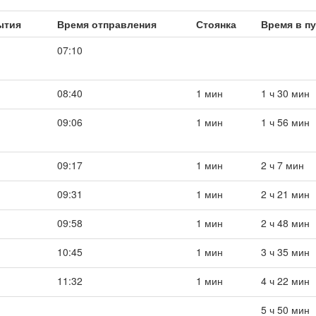
ытия
Время отправления
Стоянка
Время в п
07:10
08:40
1 мин
1 ч 30 мин
09:06
1 мин
1 ч 56 мин
09:17
1 мин
2 ч 7 мин
09:31
1 мин
2 ч 21 мин
09:58
1 мин
2 ч 48 мин
10:45
1 мин
3 ч 35 мин
11:32
1 мин
4 ч 22 мин
5 ч 50 мин