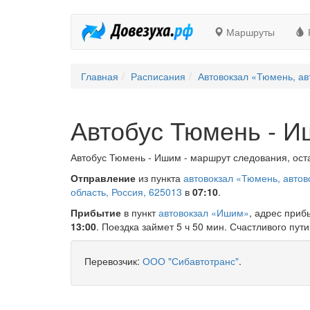
Маршруты
Главная
Расписания
Автовокзал «Тюмень, ав
Автобус Тюмень - 
Автобус Тюмень - Ишим - маршрут следования, оста
Отправление
из пункта
автовокзал «Тюмень, автов
область, Россия, 625013
в
07:10
.
Прибытие
в пункт
автовокзал «Ишим»
, адрес приб
13:00
. Поездка займет 5 ч 50 мин. Счастливого пути
Перевозчик:
ООО "Сибавтотранс"
.