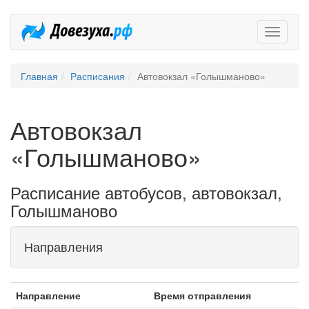
Довезух
Главная
Расписания
Автовокзал «Голышманово»
Автовокзал
«Голышманово»
Расписание автобусов, автовокзал,
Голышманово
Направления
Направление
Время отправления