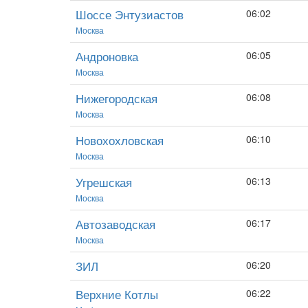
Шоссе Энтузиастов
06:02
Москва
Андроновка
06:05
Москва
Нижегородская
06:08
Москва
Новохохловская
06:10
Москва
Угрешская
06:13
Москва
Автозаводская
06:17
Москва
ЗИЛ
06:20
Верхние Котлы
06:22