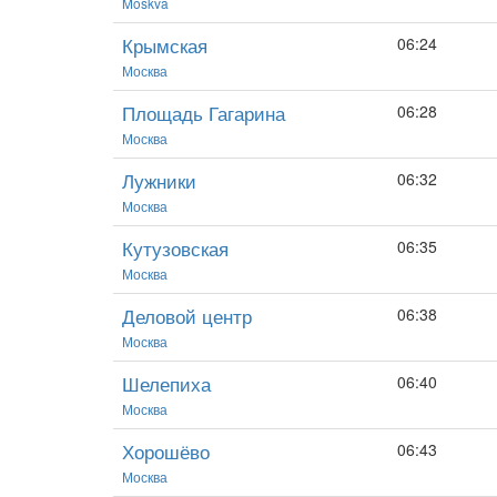
Moskva
Крымская
06:24
Москва
Площадь Гагарина
06:28
Москва
Лужники
06:32
Москва
Кутузовская
06:35
Москва
Деловой центр
06:38
Москва
Шелепиха
06:40
Москва
Хорошёво
06:43
Москва