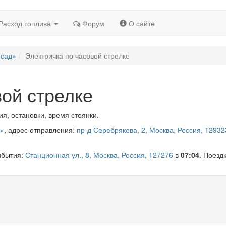
Расход топлива
Форум
О сайте
 сад»
Электричка по часовой стрелке
вой стрелке
я, остановки, время стоянки.
д»
, адрес отправления:
пр-д Серебрякова, 2, Москва, Россия, 12932
ибытия:
Станционная ул., 8, Москва, Россия, 127276
в
07:04
. Поезд