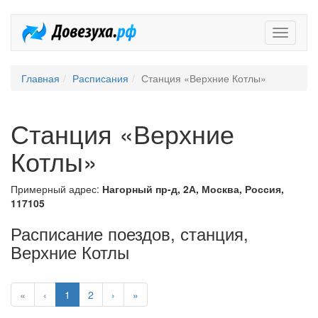
Довезух
Главная
Расписания
Станция «Верхние Котлы»
Станция «Верхние
Котлы»
Примерный адрес:
Нагорный пр-д, 2А, Москва, Россия,
117105
Расписание поездов, станция,
Верхние Котлы
«
‹
1
2
›
»