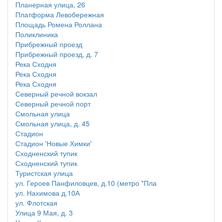
Планерная улица, 26
Платформа Левобережная
Площадь Ромена Роллана
Поликлиника
Прибрежный проезд
Прибрежный проезд, д. 7
Река Сходня
Река Сходня
Река Сходня
Северный речной вокзал
Северный речной порт
Смольная улица
Смольная улица, д. 45
Стадион
Стадион 'Новые Химки'
Сходненский тупик
Сходненский тупик
Туристская улица
ул. Героев Панфиловцев, д.10 (метро "Пла
ул. Нахимова д.10А
ул. Флотская
Улица 9 Мая, д. 3