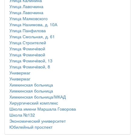
Улица Калинина
Улица Лавочкина
Улица Лавочкина
Улица Маяковского
Улица Нахимова, д. 10А
Улица Панфилова
Улица Смольная, д. 61
Улица Строителей
Улица Фомичёвой
Улица Фомичёвой
Улица Фомичёвой, 13
Улица Фомичёвой, 8
Универмаг
Универмаг
Химкинская больница
Химкинская больница
Химкинская больница/МКАД
Хирургический комплекс
Школа имени Маршала Говорова
Школа №132
Экономический университет
Юбилейный проспект