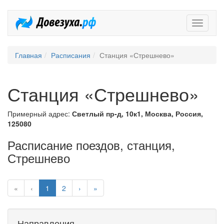
Довезух
Главная
Расписания
Станция «Стрешнево»
Станция «Стрешнево»
Примерный адрес:
Светлый пр-д, 10к1, Москва, Россия,
125080
Расписание поездов, станция,
Стрешнево
«
‹
1
2
›
»
Направления