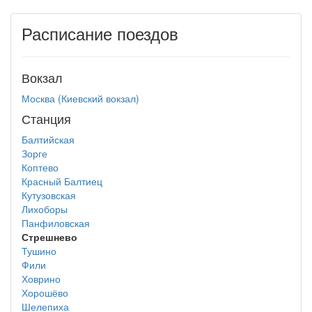
Расписание поездов
Вокзал
Москва (Киевский вокзал)
Станция
Балтийская
Зорге
Коптево
Красный Балтиец
Кутузовская
Лихоборы
Панфиловская
Стрешнево
Тушино
Фили
Ховрино
Хорошёво
Шелепиха