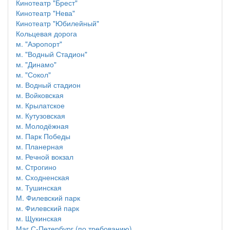
Кинотеатр "Брест"
Кинотеатр "Нева"
Кинотеатр "Юбилейный"
Кольцевая дорога
м. "Аэропорт"
м. "Водный Стадион"
м. "Динамо"
м. "Сокол"
м. Водный стадион
м. Войковская
м. Крылатское
м. Кутузовская
м. Молодёжная
м. Парк Победы
м. Планерная
м. Речной вокзал
м. Строгино
м. Сходненская
м. Тушинская
М. Филевский парк
м. Филевский парк
м. Щукинская
Маг.С-Петербург (по требованию)