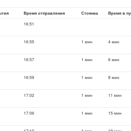
ытия
Время отправления
Стоянка
Время в п
16:51
16:55
1 мин
4 мин
16:57
1 мин
6 мин
16:59
1 мин
8 мин
17:02
1 мин
11 мин
17:06
1 мин
15 мин
17:10
1 мин
19 мин