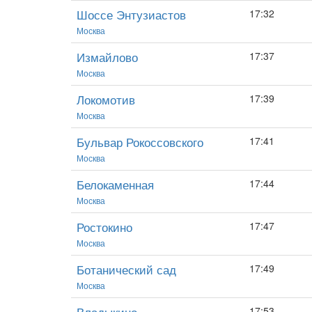
Шоссе Энтузиастов
17:32
Москва
Измайлово
17:37
Москва
Локомотив
17:39
Москва
Бульвар Рокоссовского
17:41
Москва
Белокаменная
17:44
Москва
Ростокино
17:47
Москва
Ботанический сад
17:49
Москва
Владыкино
17:53