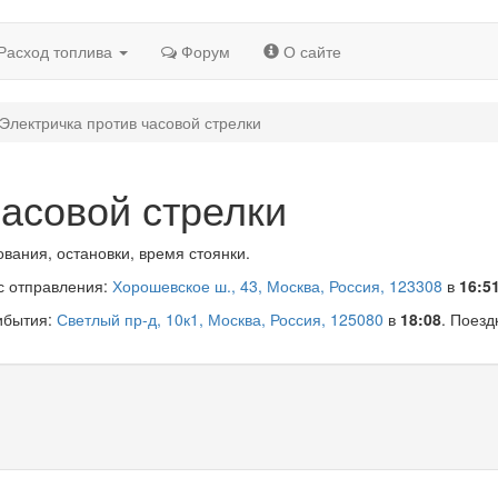
Расход топлива
Форум
О сайте
Электричка против часовой стрелки
часовой стрелки
вания, остановки, время стоянки.
ес отправления:
Хорошевское ш., 43, Москва, Россия, 123308
в
16:5
рибытия:
Светлый пр-д, 10к1, Москва, Россия, 125080
в
18:08
. Поезд