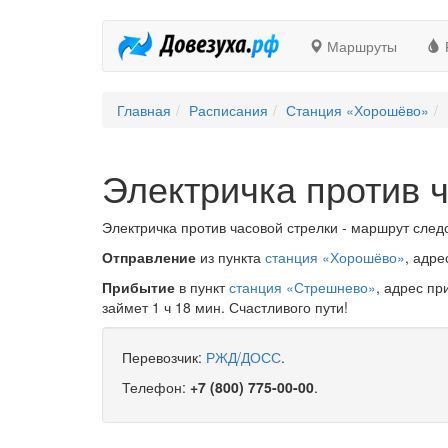
Маршруты
Главная
Расписания
Станция «Хорошёво»
Электричка против 
Электричка против часовой стрелки - маршрут следо
Отправление
из пункта
станция «Хорошёво»
, адр
Прибытие
в пункт
станция «Стрешнево»
, адрес п
займет 1 ч 18 мин. Счастливого пути!
Перевозчик:
РЖД/ДОСС
.
Телефон:
+7 (800) 775-00-00
.