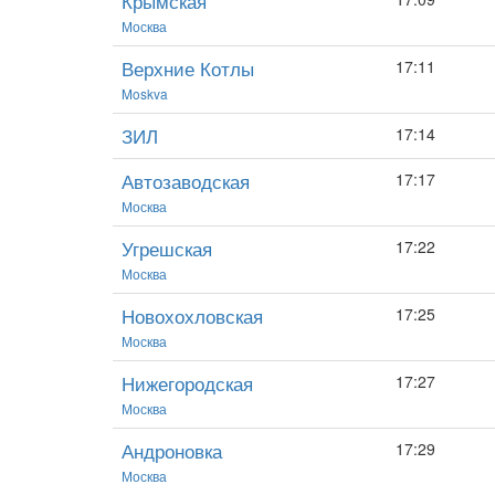
Крымская
Москва
Верхние Котлы
17:11
Moskva
ЗИЛ
17:14
Автозаводская
17:17
Москва
Угрешская
17:22
Москва
Новохохловская
17:25
Москва
Нижегородская
17:27
Москва
Андроновка
17:29
Москва