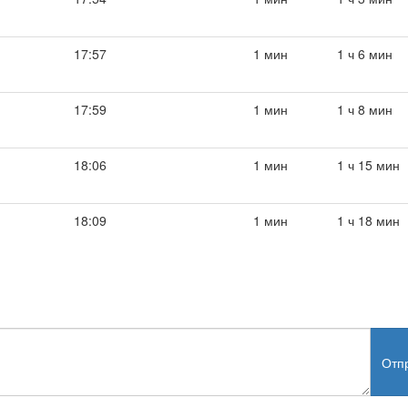
17:57
1 мин
1 ч 6 мин
17:59
1 мин
1 ч 8 мин
18:06
1 мин
1 ч 15 мин
18:09
1 мин
1 ч 18 мин
Отп