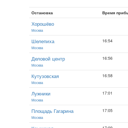
Остановка
Время приб
Хорошёво
Москва
Шелепиха
16:54
Москва
Деловой центр
16:56
Москва
Кутузовская
16:58
Москва
Лужники
17:01
Москва
Площадь Гагарина
17:05
Москва
17:09