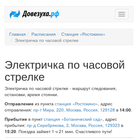
Довезух
Главная
Расписания
Станция «Ростокино»
Электричка по часовой стрелке
Электричка по часовой
стрелке
Электричка по часовой стрелке - маршрут следования,
остановки, время стоянки.
Отправление
из пункта
станция «Ростокино»
, адрес
отправления:
пр-т Мира, 220, Москва, Россия, 129128
в
14:00
.
Прибытие
в пункт
станция «Ботанический сад»
, адрес
прибытия:
пр-д Серебрякова, 2, Москва, Россия, 129323
в
15:20
. Поездка займет 1 ч 21 мин. Счастливого пути!