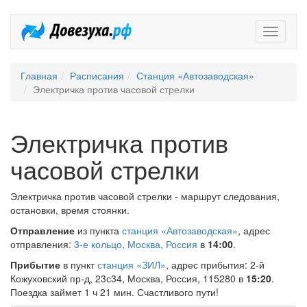
Довезух
Главная
Расписания
Станция «Автозаводская»
Электричка против часовой стрелки
Электричка против
часовой стрелки
Электричка против часовой стрелки - маршрут следования,
остановки, время стоянки.
Отправление
из пункта
станция «Автозаводская»
, адрес
отправления:
3-е кольцо, Москва, Россия
в
14:00
.
Прибытие
в пункт
станция «ЗИЛ»
, адрес прибытия: 2-й
Кожуховский пр-д, 23с34, Москва, Россия, 115280 в
15:20
.
Поездка займет 1 ч 21 мин. Счастливого пути!