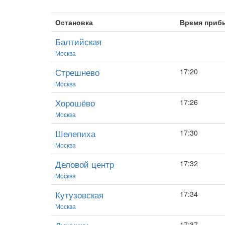
Остановка
Время приб
Балтийская
Москва
Стрешнево
17:20
Москва
Хорошёво
17:26
Москва
Шелепиха
17:30
Москва
Деловой центр
17:32
Москва
Кутузовская
17:34
Москва
17:37