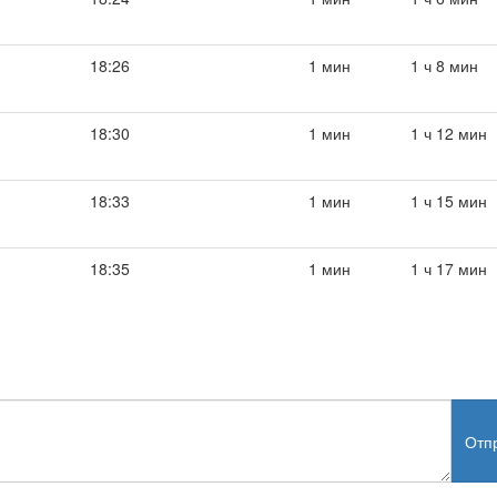
18:26
1 мин
1 ч 8 мин
18:30
1 мин
1 ч 12 мин
18:33
1 мин
1 ч 15 мин
18:35
1 мин
1 ч 17 мин
Отп