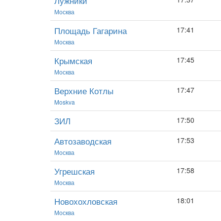
Лужники
Москва
Площадь Гагарина
17:41
Москва
Крымская
17:45
Москва
Верхние Котлы
17:47
Moskva
ЗИЛ
17:50
Автозаводская
17:53
Москва
Угрешская
17:58
Москва
Новохохловская
18:01
Москва