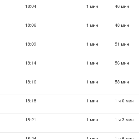
18:04
1 мин
46 мин
18:06
1 мин
48 мин
18:09
1 мин
51 мин
18:14
1 мин
56 мин
18:16
1 мин
58 мин
18:18
1 мин
1 ч 0 мин
18:21
1 мин
1 ч 3 мин
18:24
1 мин
1 ч 6 мин