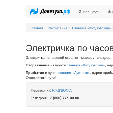
Маршруты
Главная
Расписания
Станция «Кутузовская»
Электричка по часо
Электричка по часовой стрелке - маршрут следовани
Отправление
из пункта
станция «Кутузовская»
, ад
Прибытие
в пункт
станция «Лужники»
, адрес приб
Счастливого пути!
Перевозчик:
РЖД/ДОСС
.
Телефон:
+7 (800) 775-00-00
.