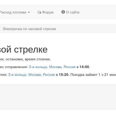
Расход топлива
Форум
О сайте
Электричка по часовой стрелке
вой стрелке
я, остановки, время стоянки.
рес отправления:
3-е кольцо, Москва, Россия
в
14:00
.
ытия:
3-е кольцо, Москва, Россия
в
15:20
. Поездка займет 1 ч 21 мин