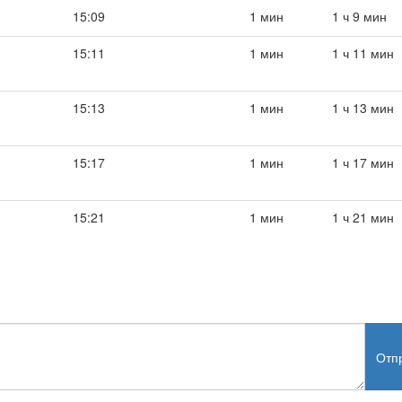
15:09
1 мин
1 ч 9 мин
15:11
1 мин
1 ч 11 мин
15:13
1 мин
1 ч 13 мин
15:17
1 мин
1 ч 17 мин
15:21
1 мин
1 ч 21 мин
Отп