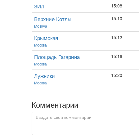
ЗИЛ
15:08
Верхние Котлы
15:10
Moskva
Крымская
15:12
Москва
Площадь Гагарина
15:16
Москва
Лужники
15:20
Москва
Комментарии