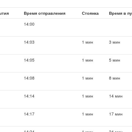
ытия
Время отправления
Стоянка
Время в п
14:00
14:03
1 мин
3 мин
14:05
1 мин
5 мин
14:08
1 мин
8 мин
14:14
1 мин
14 мин
14:17
1 мин
17 мин
14:24
1 мин
24 мин