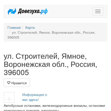
Довезух
Главная
Карта
ул. Строителей, Ямное, Воронежская обл., Россия,
396005
ул. Строителей, Ямное,
Воронежская обл., Россия,
396005
Нравится
+
Информация о
вас здесь!
Автобусные остановки, железнодорожные вокзалы, остановки
пригородных поездов, аэропорты.