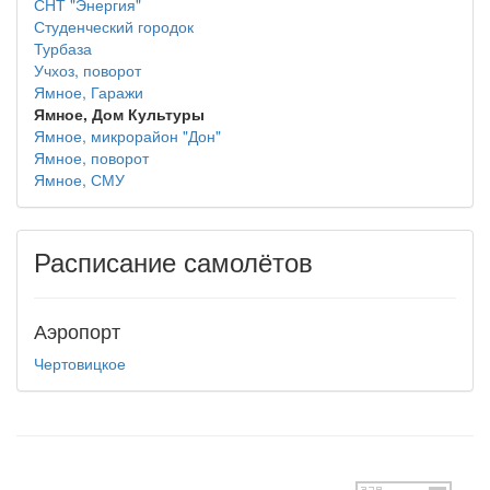
СНТ "Энергия"
Студенческий городок
Турбаза
Учхоз, поворот
Ямное, Гаражи
Ямное, Дом Культуры
Ямное, микрорайон "Дон"
Ямное, поворот
Ямное, СМУ
Расписание самолётов
Аэропорт
Чертовицкое
test