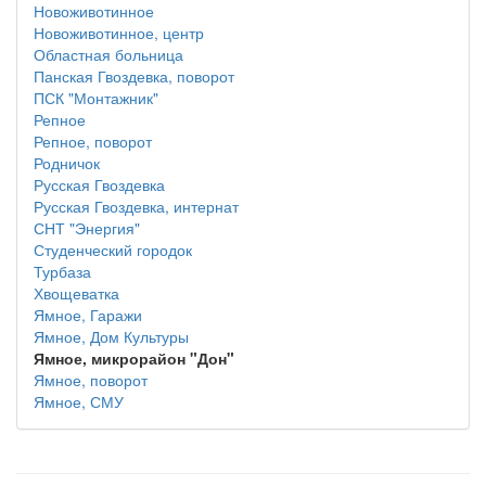
Новоживотинное
Новоживотинное, центр
Областная больница
Панская Гвоздевка, поворот
ПСК "Монтажник"
Репное
Репное, поворот
Родничок
Русская Гвоздевка
Русская Гвоздевка, интернат
СНТ "Энергия"
Студенческий городок
Турбаза
Хвощеватка
Ямное, Гаражи
Ямное, Дом Культуры
Ямное, микрорайон "Дон"
Ямное, поворот
Ямное, СМУ