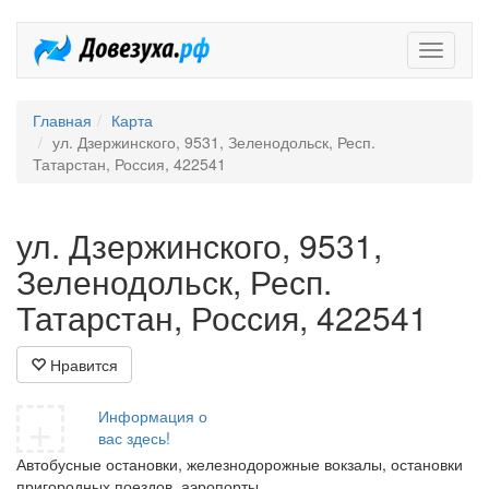
Довезух
Главная
Карта
ул. Дзержинского, 9531, Зеленодольск, Респ.
Татарстан, Россия, 422541
ул. Дзержинского, 9531,
Зеленодольск, Респ.
Татарстан, Россия, 422541
Нравится
+
Информация о
вас здесь!
Автобусные остановки, железнодорожные вокзалы, остановки
пригородных поездов, аэропорты.