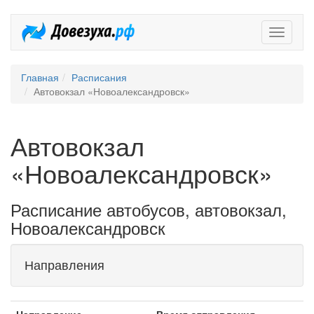
Довезух
Главная
Расписания
Автовокзал «Новоалександровск»
Автовокзал
«Новоалександровск»
Расписание автобусов, автовокзал,
Новоалександровск
Направления