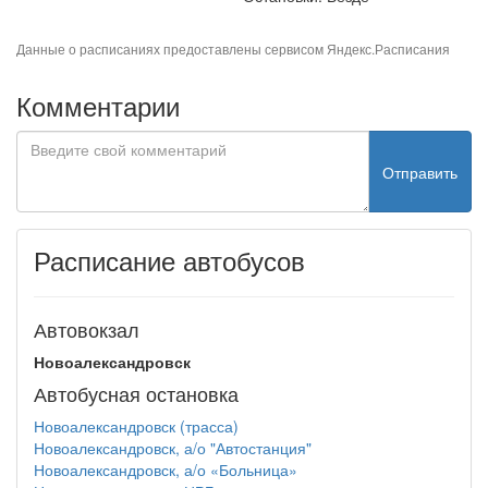
Данные о расписаниях предоставлены сервисом
Яндекс.Расписания
Комментарии
Отправить
Расписание автобусов
Автовокзал
Новоалександровск
Автобусная остановка
Новоалександровск (трасса)
Новоалександровск, а/о "Автостанция"
Новоалександровск, а/о «Больница»