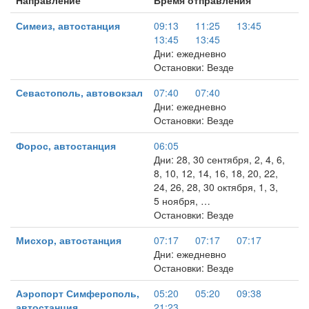
Направление
Время отправления
Симеиз, автостанция
09:13
11:25
13:45
13:45
13:45
Дни: ежедневно
Остановки: Везде
Севастополь, автовокзал
07:40
07:40
Дни: ежедневно
Остановки: Везде
Форос, автостанция
06:05
Дни: 28, 30 сентября, 2, 4, 6,
8, 10, 12, 14, 16, 18, 20, 22,
24, 26, 28, 30 октября, 1, 3,
5 ноября, …
Остановки: Везде
Мисхор, автостанция
07:17
07:17
07:17
Дни: ежедневно
Остановки: Везде
Аэропорт Симферополь,
05:20
05:20
09:38
автостанция
21:23