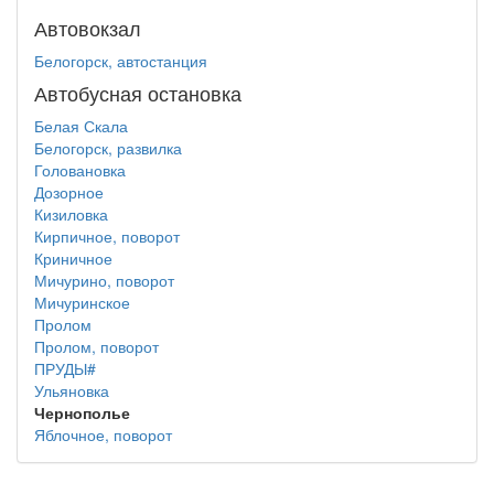
Автовокзал
Белогорск, автостанция
Автобусная остановка
Белая Скала
Белогорск, развилка
Головановка
Дозорное
Кизиловка
Кирпичное, поворот
Криничное
Мичурино, поворот
Мичуринское
Пролом
Пролом, поворот
ПРУДЫ#
Ульяновка
Чернополье
Яблочное, поворот