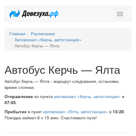
Довезух
Главная
Расписания
Автовокзал «Керчь, автостанция»
Автобус Керчь — Ялта
Автобус Керчь — Ялта
Автобус Керчь — Ялта - маршрут следования, остановки,
время стоянки.
Отправление
из пункта
автовокзал «Керчь, автостанция»
в
07:05
.
Прибытие
в пункт
автовокзал «Ялта, автостанция»
в
13:20
.
Поездка займет 6 ч 15 мин. Счастливого пути!